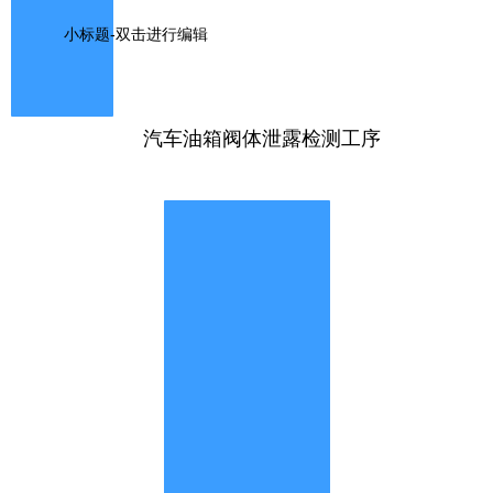
小标题-双击进行编辑
汽车油箱阀体泄露检测工序