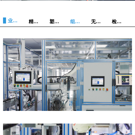
业务范围
精密模具
塑料注塑
组装生产
无尘车间
检测中心