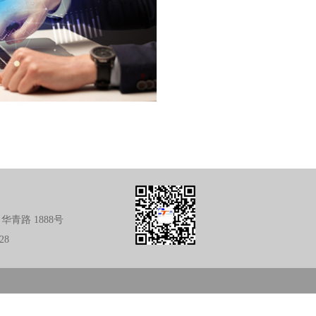
华青路 1888号
628