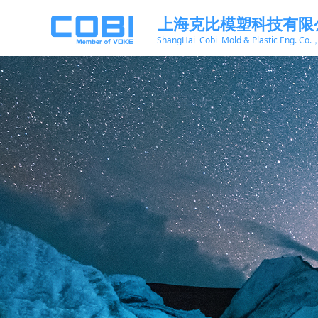
上海克比模塑科技有限
ShangHai Cobi Mold & Plastic Eng. Co.