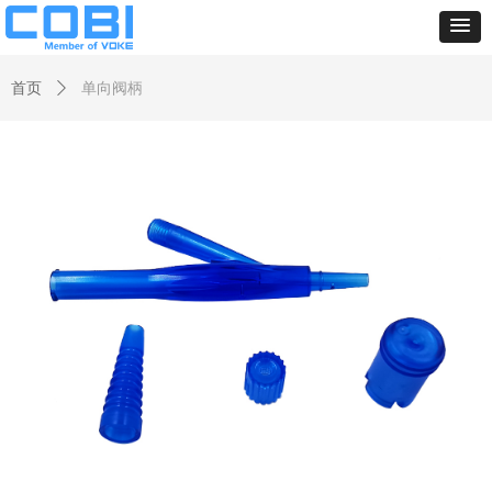
首页
ꄲ
单向阀柄