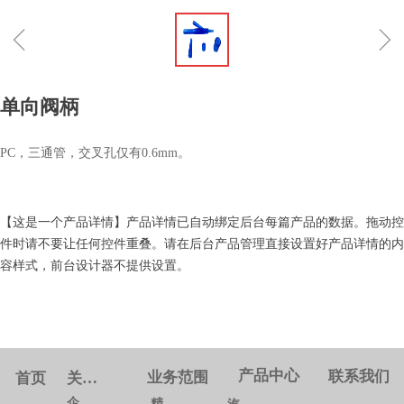
ꁆ
ꁇ
单向阀柄
PC，三通管，交叉孔仅有0.6mm。
【这是一个产品详情】产品详情已自动绑定后台每篇产品的数据。拖动控
件时请不要让任何控件重叠。请在后台产品管理直接设置好产品详情的内
容样式，前台设计器不提供设置。
产品中心
联系我们
业务范围
首页
关于我们
企业概况
精密模具