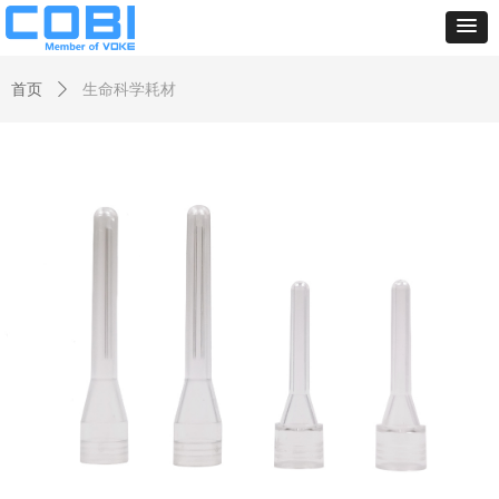
首页
ꄲ
生命科学耗材