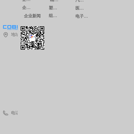
汽车系列
企业文化
塑料注塑
医疗系列
组装生产
企业新闻
电子通讯系列
地址：
上
海
市
青
浦
区
华
青
路
1
8
8
8
号
电话：
(
0
)
2