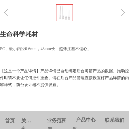
ꁆ
ꁇ
生命科学耗材
PC，最小内径0.6mm，43mm长，超薄注塑不偏心。
【这是一个产品详情】产品详情已自动绑定后台每篇产品的数据。拖动控
件时请不要让任何控件重叠。请在后台产品管理直接设置好产品详情的内
容样式，前台设计器不提供设置。
产品中心
联系我们
业务范围
首页
关于我们
企业概况
精密模具