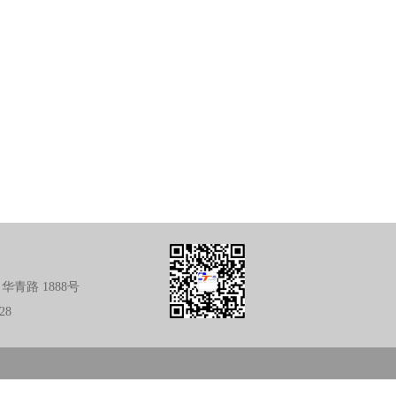
华青路 1888号
628