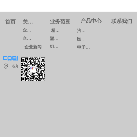
产品中心
联系我们
业务范围
首页
关于我们
企业概况
精密模具
汽车系列
企业文化
塑料注塑
医疗系列
组装生产
企业新闻
电子通讯系列
地址：
上
海
市
青
浦
区
华
青
路
1
8
8
8