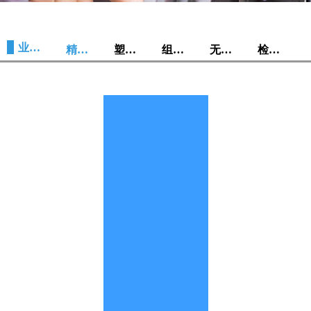
业务范围
精密模具
塑料注塑
组装生产
无尘车间
检测中心